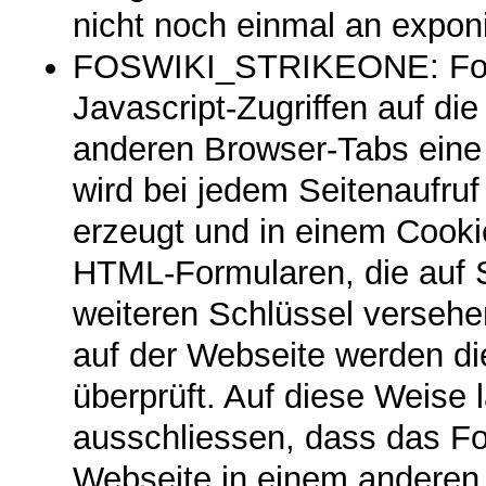
nicht noch einmal an exponi
FOSWIKI_STRIKEONE: Foswi
Javascript-Zugriffen auf di
anderen Browser-Tabs ein
wird bei jedem Seitenaufruf
erzeugt und in einem Cooki
HTML-Formularen, die auf S
weiteren Schlüssel verseh
auf der Webseite werden di
überprüft. Auf diese Weise 
ausschliessen, dass das Fo
Webseite in einem anderen