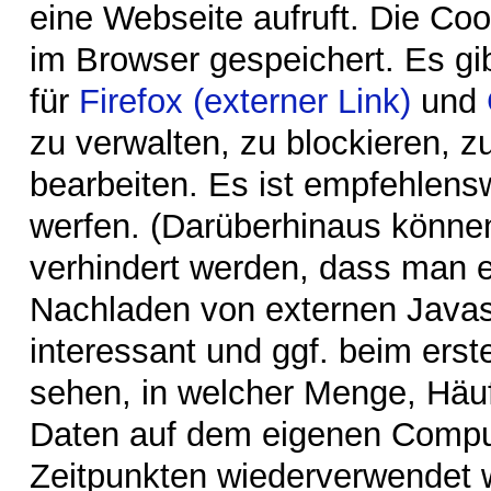
eine Webseite aufruft. Die Coo
im Browser gespeichert. Es gi
für
Firefox (externer Link)
und
zu verwalten, zu blockieren, 
bearbeiten. Es ist empfehlensw
werfen. (Darüberhinaus könne
verhindert werden, dass man 
Nachladen von externen Javascr
interessant und ggf. beim ers
sehen, in welcher Menge, Häuf
Daten auf dem eigenen Comput
Zeitpunkten wiederverwendet 