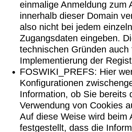
einmalige Anmeldung zum Au
innerhalb dieser Domain ve
also nicht bei jedem einzel
Zugangsdaten eingeben. Di
technischen Gründen auch f
Implementierung der Registr
FOSWIKI_PREFS: Hier werd
Konfigurationen zwischenge
Information, ob Sie bereit
Verwendung von Cookies au
Auf diese Weise wird beim 
festgestellt, dass die Inf