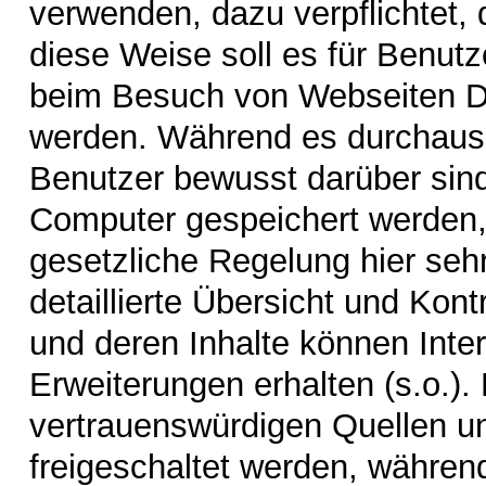
verwenden, dazu verpflichtet, 
diese Weise soll es für Benutz
beim Besuch von Webseiten Da
werden. Während es durchaus p
Benutzer bewusst darüber sin
Computer gespeichert werden, 
gesetzliche Regelung hier sehr 
detaillierte Übersicht und Kon
und deren Inhalte können Inte
Erweiterungen erhalten (s.o.)
vertrauenswürdigen Quellen u
freigeschaltet werden, während