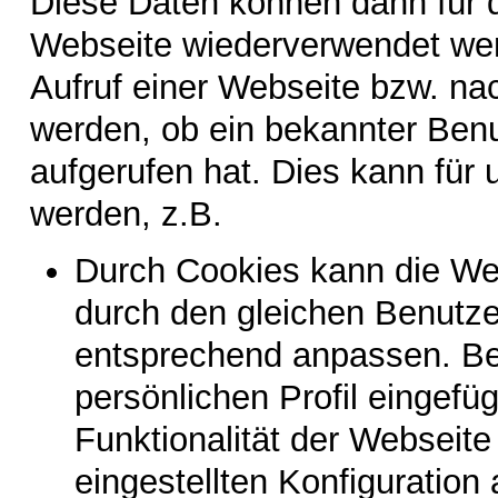
Diese Daten können dann für d
Webseite wiederverwendet wer
Aufruf einer Webseite bzw. na
werden, ob ein bekannter Benu
aufgerufen hat. Dies kann für
werden, z.B.
Durch Cookies kann die Web
durch den gleichen Benutze
entsprechend anpassen. Be
persönlichen Profil eingefü
Funktionalität der Webseit
eingestellten Konfiguration